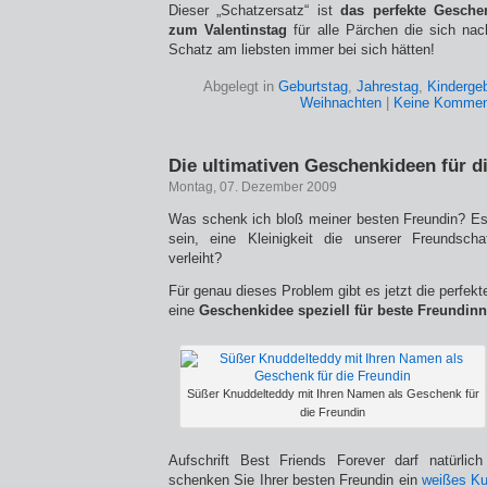
Dieser „Schatzersatz“ ist
das perfekte Gesch
zum Valentinstag
für alle Pärchen die sich na
Schatz am liebsten immer bei sich hätten!
Abgelegt in
Geburtstag
,
Jahrestag
,
Kindergeb
Weihnachten
|
Keine Kommen
Die ultimativen Geschenkideen für d
Montag, 07. Dezember 2009
Was schenk ich bloß meiner besten Freundin? Es 
sein, eine Kleinigkeit die unserer Freundsch
verleiht?
Für genau dieses Problem gibt es jetzt die perfekt
eine
Geschenkidee speziell für beste Freundin
Süßer Knuddelteddy mit Ihren Namen als Geschenk für
die Freundin
Aufschrift Best Friends Forever darf natürlic
schenken Sie Ihrer besten Freundin ein
weißes Ku