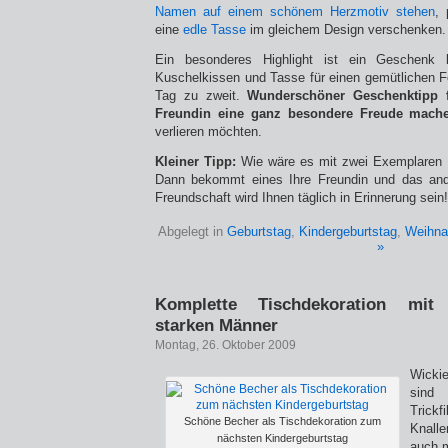
Namen auf einem schönem Herzmotiv stehen
,
eine
edle Tasse
im gleichem Design verschenken.
Ein besonderes Highlight ist ein Geschenk 
Kuschelkissen und Tasse für einen gemütlichen 
Tag zu zweit.
Wunderschöner Geschenktipp fü
Freundin eine ganz besondere Freude mach
verlieren möchten.
Kleiner Tipp:
Wie wäre es mit zwei Exemplaren
Dann bekommt eines Ihre Freundin und das and
Freundschaft wird Ihnen täglich in Erinnerung sein!
Abgelegt in
Geburtstag
,
Kindergeburtstag
,
Weihna
»
Komplette Tischdekoration mi
starken Männer
Montag, 26. Oktober 2009
Wicki
sind
Trick
Schöne Becher als Tischdekoration zum
Knall
nächsten Kindergeburtstag
auch m