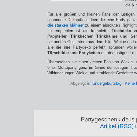
die Ki
Für alle großen und kleinen Fans der lustigen 
besondere Dekorationsideen die eine Party gan
die starken Männer
zu einem absoluten Highligh
zu empfehlen ist die komplette
Tischdeko z
Pappteller, Trinkbecher, Trinkhalme und Se
bekannten Gesichtern aus dem Film Wickie und d
alle die ihre Partydeko perfekt abrunden woll
Türschilder und Partyketten
mit der lustigen Tru
Überraschen sie einen kleinen Fan von Wickie u
einer Mottoparty ganz im Sinne der lustigen Tr
Wikingerjungen Wickie und strahlende Gesichter we
Abgelegt in
Kindergeburtstag
|
Keine
Partygeschenk.de is
Artikel (RSS)