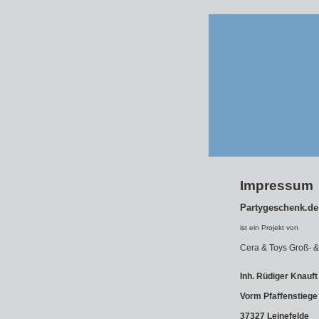
Impressum
Partygeschenk.de
ist ein Projekt von
Cera & Toys Groß- 
Inh. Rüdiger Knauft
Vorm Pfaffenstiege
37327 Leinefelde